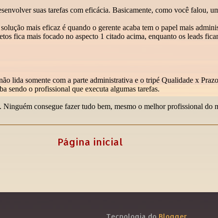
Página inicial
Tecnologia do
Blogger
.