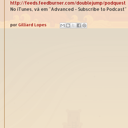
http://feeds.feedburner.com/doublejump/podquest
No iTunes, vá em "Advanced - Subscribe to Podcast"
por
Gilliard Lopes