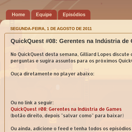
Home
Equipe
Episódios
SEGUNDA-FEIRA, 1 DE AGOSTO DE 2011
QuickQuest #08: Gerentes na Indústria d
No QuickQuest desta semana, Gilliard Lopes discute 
perguntas e sugira assuntos para os próximos Quick
Ouça diretamente no player abaixo:
Ou no link a seguir:
QuickQuest #08: Gerentes na Indústria de Games
(botão direito, depois "salvar como" para baixar)
Ou ainda, adicione o feed e tenha todos os episódios