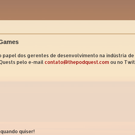
e Games
o papel dos gerentes de desenvolvimento na indústria de 
Quests pelo e-mail
contato@thepodquest.com
ou no Twi
 quando quiser!