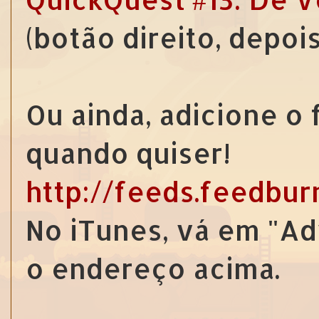
(botão direito, depoi
Ou ainda, adicione o
quando quiser!
http://feeds.feedbu
No iTunes, vá em "Ad
o endereço acima.