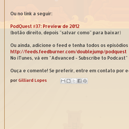
Ou no link a seguir:
PodQuest #37: Preview de 2012
(botão direito, depois "salvar como" para baixar)
Ou ainda, adicione o feed e tenha todos os episódios
http://feeds.feedburner.com/doublejump/podquest
No iTunes, vá em "Advanced - Subscribe to Podcast"
Ouça e comente! Se preferir, entre em contato por 
por
Gilliard Lopes