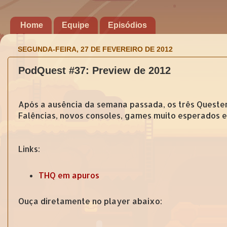
Home
Equipe
Episódios
SEGUNDA-FEIRA, 27 DE FEVEREIRO DE 2012
PodQuest #37: Preview de 2012
Após a ausência da semana passada, os três Quester
Falências, novos consoles, games muito esperados e 
Links:
THQ em apuros
Ouça diretamente no player abaixo: