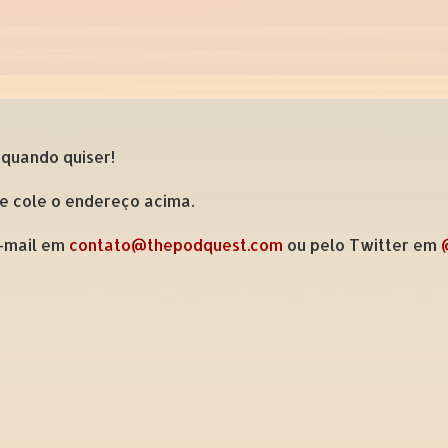
 quando quiser!
 e cole o endereço acima.
e-mail em
contato@thepodquest.com
ou pelo Twitter em