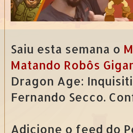
Saiu esta semana o
M
Matando Robôs Giga
Dragon Age: Inquisit
Fernando Secco. Con
Adicione o feed do P