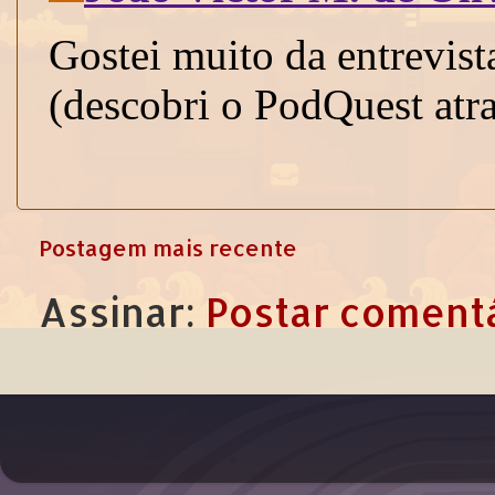
Postagem mais recente
Assinar:
Postar comentá