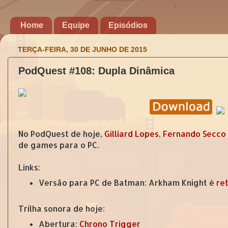
Home
Equipe
Episódios
TERÇA-FEIRA, 30 DE JUNHO DE 2015
PodQuest #108: Dupla Dinâmica
No PodQuest de hoje,
Gilliard Lopes
,
Fernando Secco
de games para o PC.
Links:
Versão para PC de Batman: Arkham Knight é
ret
Trilha sonora de hoje:
Abertura:
Chrono Trigger