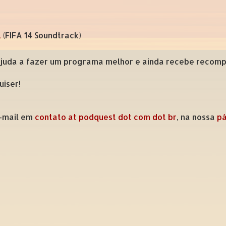
l
(FIFA 14 Soundtrack)
ajuda a fazer um programa melhor e ainda recebe recompe
uiser!
e-mail em
contato at podquest dot com dot br
, na nossa
pá