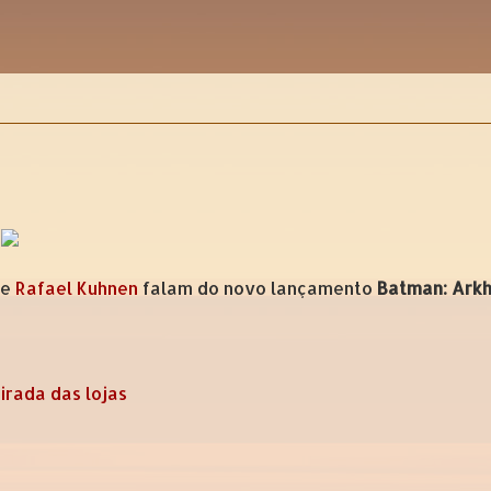
e
Rafael Kuhnen
falam do novo lançamento
Batman: Ark
irada das lojas