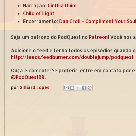
Narração:
Cinthia Duim
Child of Light
Encerramento:
Dan Croll - Compliment Your Sou
Seja um patrono do PodQuest no
Patreon
! Você nos 
Adicione o feed e tenha todos os episódios quando q
http://feeds.feedburner.com/doublejump/podquest
Ouça e comente! Se preferir, entre em contato por 
@PodQuestBR
.
por
Gilliard Lopes