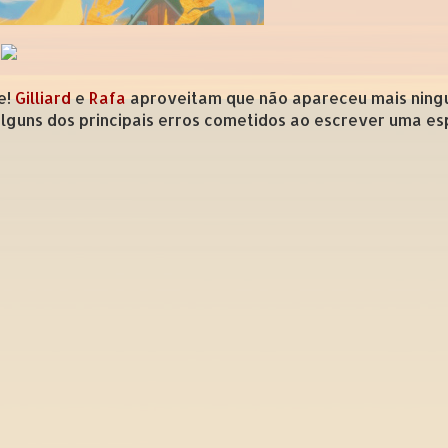
e!
Gilliard
e
Rafa
aproveitam que não apareceu mais ning
alguns dos principais erros cometidos ao escrever uma es