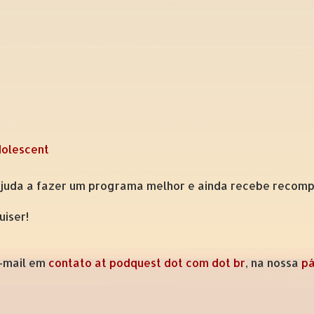
dolescent
ajuda a fazer um programa melhor e ainda recebe recompe
uiser!
e-mail em
contato at podquest dot com dot br
, na nossa
pá