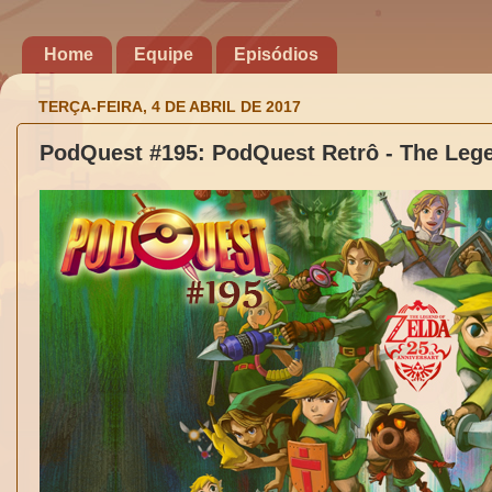
Home
Equipe
Episódios
TERÇA-FEIRA, 4 DE ABRIL DE 2017
PodQuest #195: PodQuest Retrô - The Lege