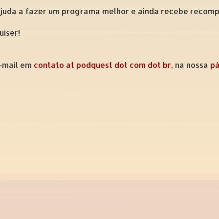
ajuda a fazer um programa melhor e ainda recebe recompe
uiser!
e-mail em
contato at podquest dot com dot br
, na nossa
pá