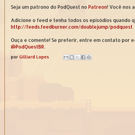
Seja um patrono do PodQuest no
Patreon
! Você nos 
Adicione o feed e tenha todos os episódios quando q
http://feeds.feedburner.com/doublejump/podquest
Ouça e comente! Se preferir, entre em contato por 
@PodQuestBR
.
por
Gilliard Lopes