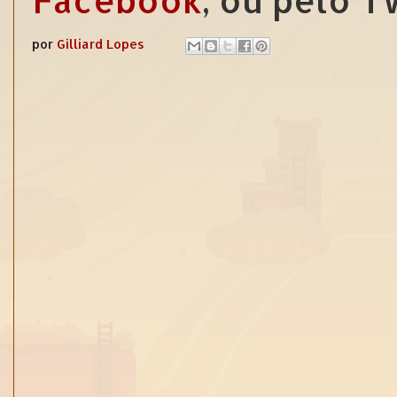
Facebook
, ou pelo 
por
Gilliard Lopes