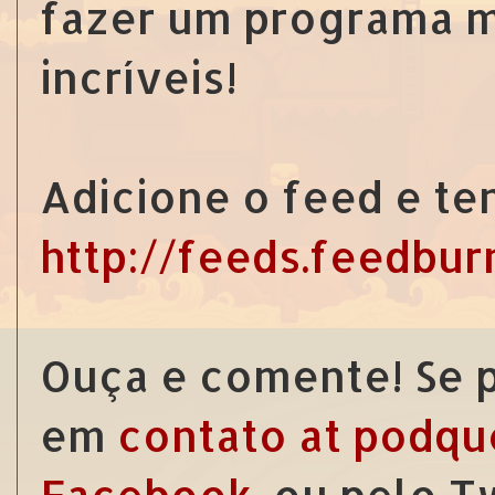
fazer um programa m
incríveis!
Adicione o feed e te
http://feeds.feedbu
Ouça e comente! Se p
em
contato at podqu