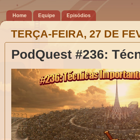
Home
Equipe
Episódios
TERÇA-FEIRA, 27 DE FE
PodQuest #236: Técn