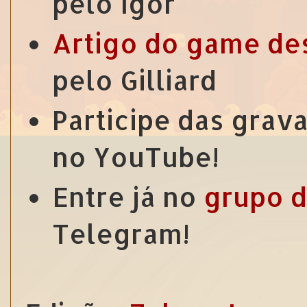
pelo Igor
Artigo do game de
pelo Gilliard
Participe das grav
no YouTube!
Entre já no
grupo d
Telegram!