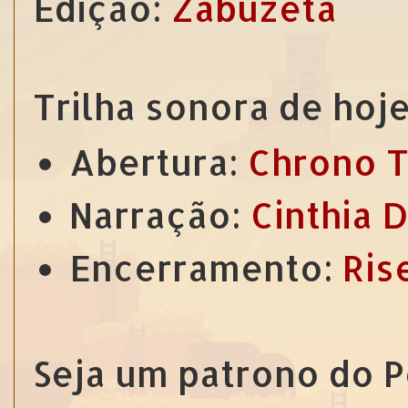
Edição:
Zabuzeta
Trilha sonora de hoje
Abertura:
Chrono T
Narração:
Cinthia 
Encerramento:
Ris
Seja um patrono do 