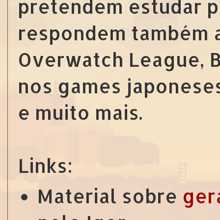
pretendem estudar pa
respondem também a 
Overwatch League, B
nos games japoneses
e muito mais.
Links:
Material sobre
ger