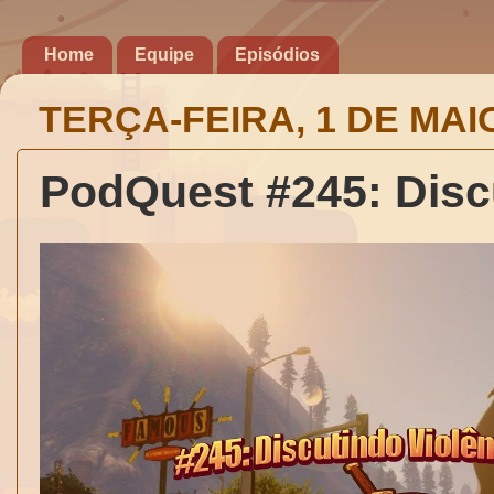
Home
Equipe
Episódios
TERÇA-FEIRA, 1 DE MAI
PodQuest #245: Disc