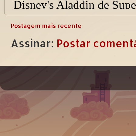
Postagem mais recente
Assinar:
Postar comentá