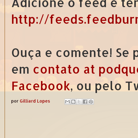
Adicione o feed e te
http://feeds.feedbu
Ouça e comente! Se p
em
contato at podqu
Facebook
, ou pelo 
por
Gilliard Lopes