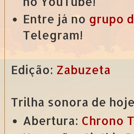
no YouTube!
Entre já no
grupo d
Telegram!
Edição:
Zabuzeta
Trilha sonora de hoje
Abertura:
Chrono T