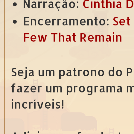
Narração:
Cinthia 
Encerramento:
Set
Few That Remain
Seja um patrono do 
fazer um programa m
incríveis!