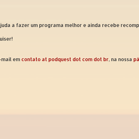
ajuda a fazer um programa melhor e ainda recebe recompe
uiser!
e-mail em
contato at podquest dot com dot br
, na nossa
pá