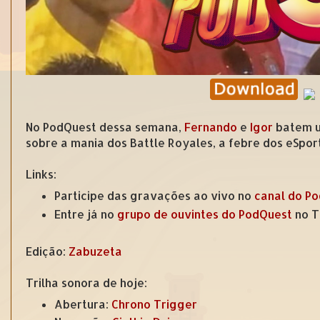
No PodQuest dessa semana,
Fernando
e
Igor
batem um
sobre a mania dos Battle Royales, a febre dos eSport
Links:
Participe das gravações ao vivo no
canal do P
Entre já no
grupo de ouvintes do PodQuest
no T
Edição:
Zabuzeta
Trilha sonora de hoje:
Abertura:
Chrono Trigger