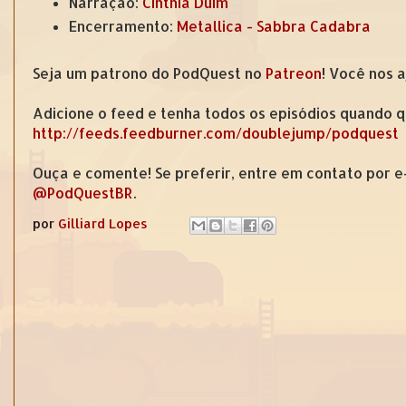
Narração:
Cinthia Duim
Encerramento:
Metallica - Sabbra Cadabra
Seja um patrono do PodQuest no
Patreon
! Você nos 
Adicione o feed e tenha todos os episódios quando q
http://feeds.feedburner.com/doublejump/podquest
Ouça e comente! Se preferir, entre em contato por 
@PodQuestBR
.
por
Gilliard Lopes