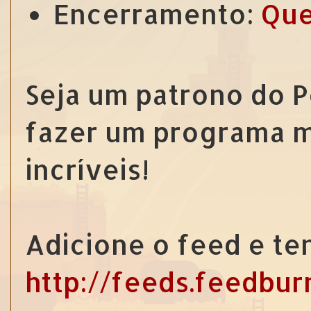
Encerramento:
Que
Seja um patrono do 
fazer um programa m
incríveis!
Adicione o feed e te
http://feeds.feedbu