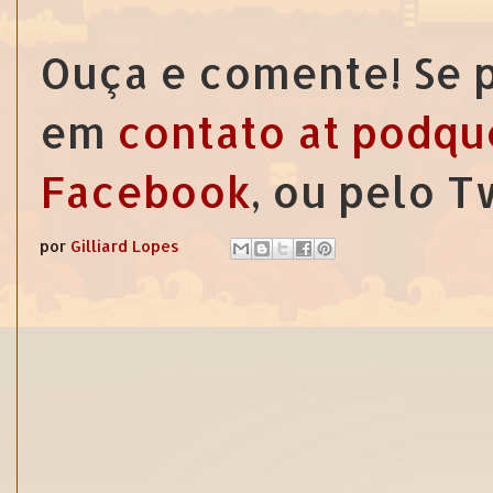
Ouça e comente! Se p
em
contato at podqu
Facebook
, ou pelo 
por
Gilliard Lopes