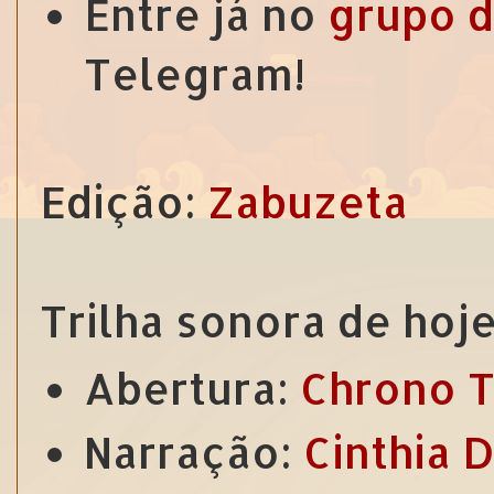
Entre já no
grupo d
Telegram!
Edição:
Zabuzeta
Trilha sonora de hoje
Abertura:
Chrono T
Narração:
Cinthia 