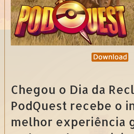
Chegou o Dia da Recl
PodQuest recebe o i
melhor experiência g