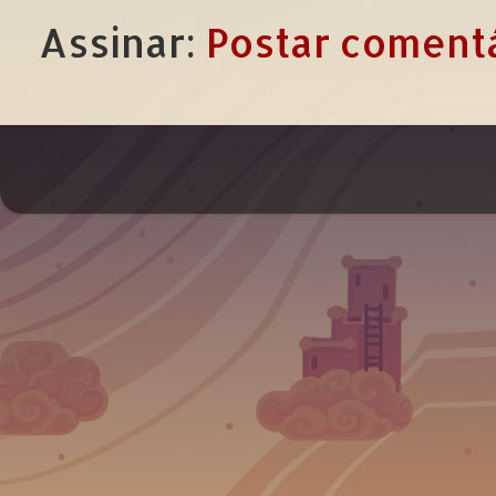
Assinar:
Postar comentá