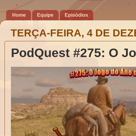
Home
Equipe
Episódios
TERÇA-FEIRA, 4 DE DE
PodQuest #275: O Jo