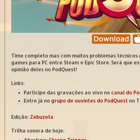
Time completo mas com muitos problemas técnicos
games para PC entre Steam e Epic Store. Será que 
opinião deles no PodQuest!
Links:
Participe das gravações ao vivo no
canal do P
Entre já no
grupo de ouvintes do PodQuest
no T
Edição:
Zabuzeta
Trilha sonora de hoje:
Abertura:
Chrono Trigger