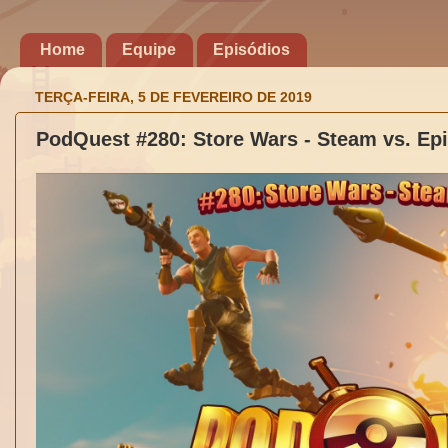
Home
Equipe
Episódios
TERÇA-FEIRA, 5 DE FEVEREIRO DE 2019
PodQuest #280: Store Wars - Steam vs. Ep