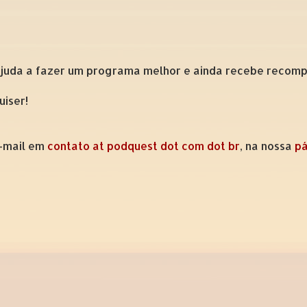
ajuda a fazer um programa melhor e ainda recebe recompe
uiser!
e-mail em
contato at podquest dot com dot br
, na nossa
pá