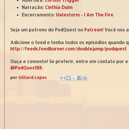
Narração:
Cinthia Duim
Encerramento:
Halestorm - I Am The Fire
Seja um patrono do PodQuest no
Patreon
! Você nos 
Adicione o feed e tenha todos os episódios quando q
http://feeds.feedburner.com/doublejump/podquest
Ouça e comente! Se preferir, entre em contato por 
@PodQuestBR
.
por
Gilliard Lopes