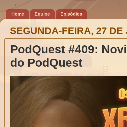
Home
Equipe
Episódios
SEGUNDA-FEIRA, 27 DE
PodQuest #409: Novid
do PodQuest