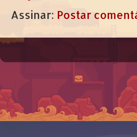
Assinar:
Postar comentá