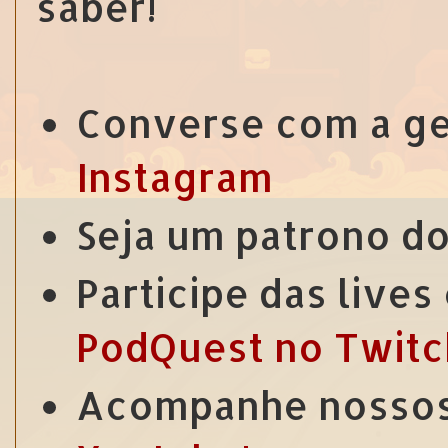
saber!
Converse com a g
Instagram
Seja um patrono d
Participe das live
PodQuest no Twitc
Acompanhe nossos