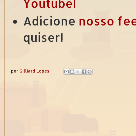
Youtube!
Adicione
nosso fe
quiser!
por
Gilliard Lopes