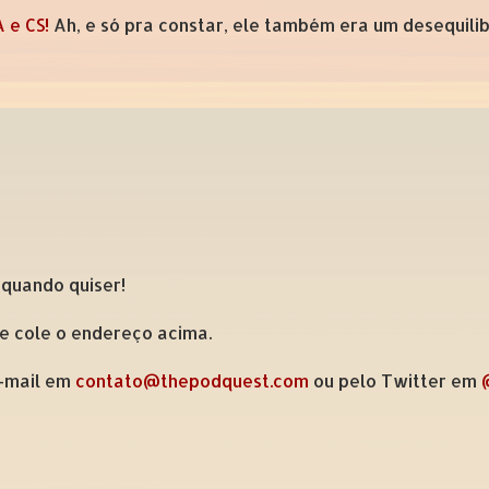
 e CS!
Ah, e só pra constar, ele também era um desequilib
 quando quiser!
 e cole o endereço acima.
e-mail em
contato@thepodquest.com
ou pelo Twitter em