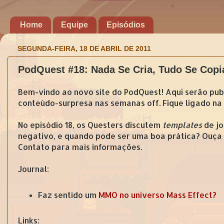
Home
Equipe
Episódios
SEGUNDA-FEIRA, 18 DE ABRIL DE 2011
PodQuest #18: Nada Se Cria, Tudo Se Copi
Bem-vindo ao novo site do PodQuest! Aqui serão pub
conteúdo-surpresa nas semanas off. Fique ligado na 
No episódio 18, os Questers discutem
templates
de jo
negativo, e quando pode ser uma boa prática? Ouça 
Contato para mais informações.
Journal:
Faz sentido um
MMO no universo Mass Effect?
Links: