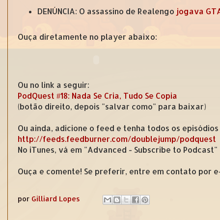
DENÚNCIA: O assassino de Realengo
jogava GTA
Ouça diretamente no player abaixo:
Ou no link a seguir:
PodQuest #18: Nada Se Cria, Tudo Se Copia
(botão direito, depois "salvar como" para baixar)
Ou ainda, adicione o feed e tenha todos os episódios
http://feeds.feedburner.com/doublejump/podquest
No iTunes, vá em "Advanced - Subscribe to Podcast"
Ouça e comente! Se preferir, entre em contato por 
por
Gilliard Lopes