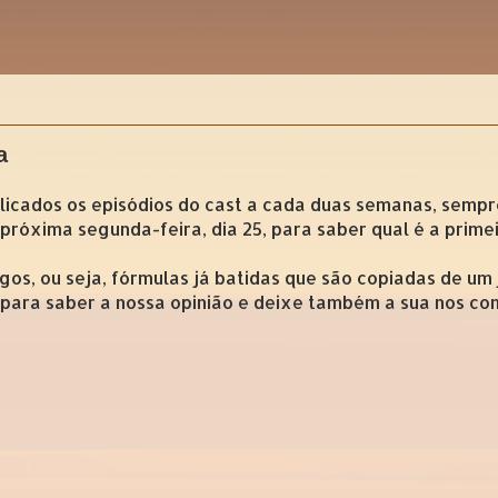
a
licados os episódios do cast a cada duas semanas, sempr
próxima segunda-feira, dia 25, para saber qual é a prime
gos, ou seja, fórmulas já batidas que são copiadas de um 
para saber a nossa opinião e deixe também a sua nos com