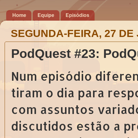
Home
Equipe
Episódios
SEGUNDA-FEIRA, 27 DE 
PodQuest #23: PodQ
Num episódio diferen
tiram o dia para res
com assuntos variado
discutidos estão a 