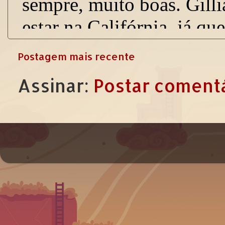
Postagem mais recente
Assinar:
Postar comentá