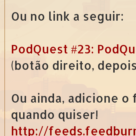
Ou no link a seguir:
PodQuest #23: PodQ
(botão direito, depoi
Ou ainda, adicione o
quando quiser!
http://feeds.feedbu