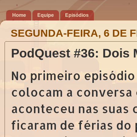
Home
Equipe
Episódios
SEGUNDA-FEIRA, 6 DE 
PodQuest #36: Dois 
No primeiro episódio 
colocam a conversa e
aconteceu nas suas 
ficaram de férias do