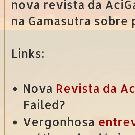
nova revista da AciG
na Gamasutra sobre p
Links:
Nova
Revista da A
Failed?
Vergonhosa
entre