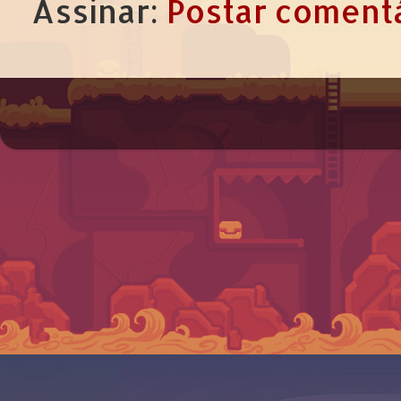
Assinar:
Postar comentá