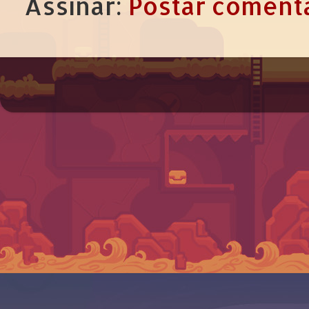
Assinar:
Postar comentá