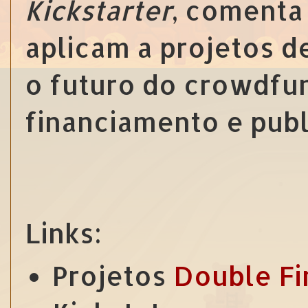
Kickstarter
, comenta
aplicam a projetos d
o futuro do crowdfu
financiamento e publ
Links:
Projetos
Double Fi