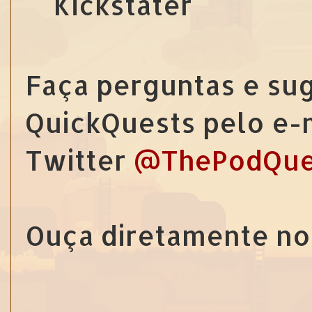
Kickstater
Faça perguntas e sug
QuickQuests pelo e-
Twitter
@ThePodQue
Ouça diretamente no