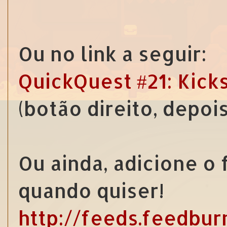
Ou no link a seguir:
QuickQuest #21: Kick
(botão direito, depoi
Ou ainda, adicione o
quando quiser!
http://feeds.feedbu