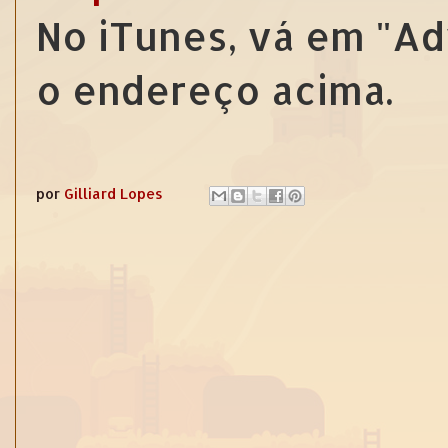
No iTunes, vá em "Ad
o endereço acima.
por
Gilliard Lopes