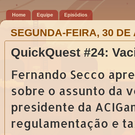
Home
Equipe
Episódios
SEGUNDA-FEIRA, 30 DE 
QuickQuest #24: Va
Fernando Secco apre
sobre o assunto da v
presidente da ACIGa
regulamentação e tax