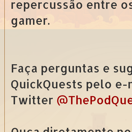
repercussão entre o
gamer.
Faça perguntas e sug
QuickQuests pelo e-
Twitter
@ThePodQue
Ouça diretamente no