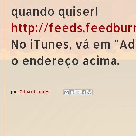
quando quiser!
http://feeds.feedbu
No iTunes, vá em "Ad
o endereço acima.
por
Gilliard Lopes