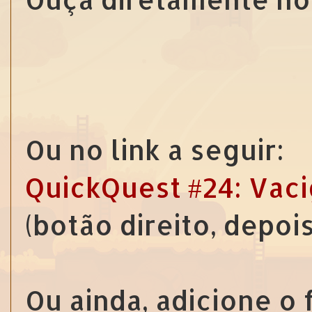
Ou no link a seguir:
QuickQuest #24: Vac
(botão direito, depoi
Ou ainda, adicione o