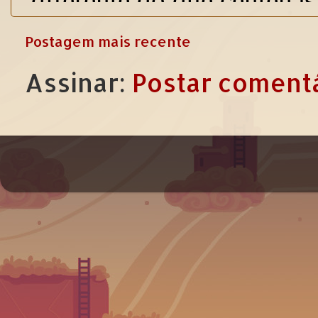
Postagem mais recente
Assinar:
Postar comentá