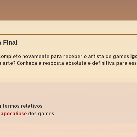
 Final
 completo novamente para receber o artista de games
Ig
arte? Conheça a resposta absoluta e definitiva para ess
 termos relativos
 apocalipse
dos games