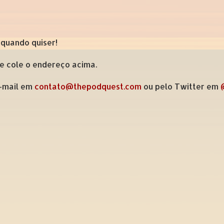
 quando quiser!
 e cole o endereço acima.
e-mail em
contato@thepodquest.com
ou pelo Twitter em