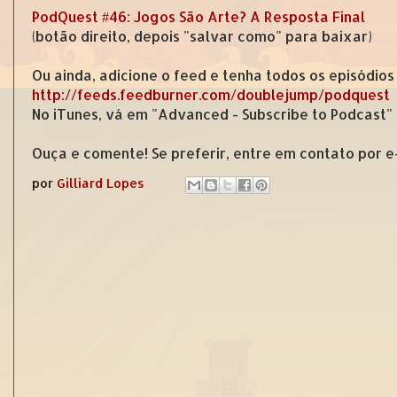
PodQuest #46: Jogos São Arte? A Resposta Final
(botão direito, depois "salvar como" para baixar)
Ou ainda, adicione o feed e tenha todos os episódios
http://feeds.feedburner.com/doublejump/podquest
No iTunes, vá em "Advanced - Subscribe to Podcast"
Ouça e comente! Se preferir, entre em contato por 
por
Gilliard Lopes