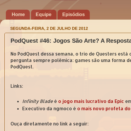
Home
Equipe
Episódios
SEGUNDA-FEIRA, 2 DE JULHO DE 2012
PodQuest #46: Jogos São Arte? A Resposta
No PodQuest dessa semana, o trio de Questers está
pergunta sempre polêmica: games são uma forma de 
PodQuest.
Links:
Infinity Blade
é
o jogo mais lucrativo da Epic
em
Executivo da ngmoco é
o mais novo profeta do
Ouça diretamente no link a seguir: