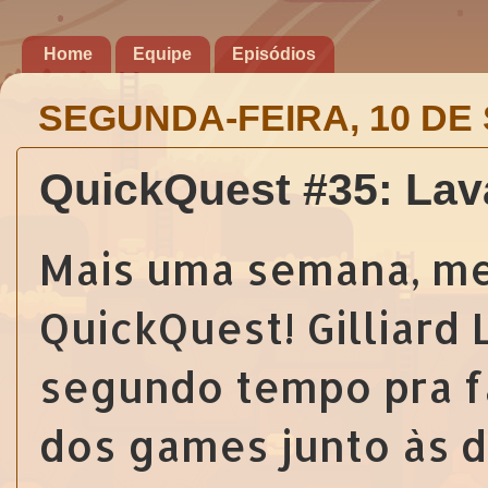
Home
Equipe
Episódios
SEGUNDA-FEIRA, 10 DE
QuickQuest #35: La
Mais uma semana, men
QuickQuest! Gilliard
segundo tempo pra fa
dos games junto às 