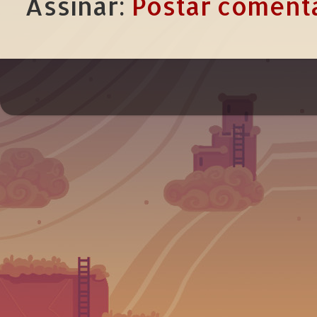
Assinar:
Postar comentá