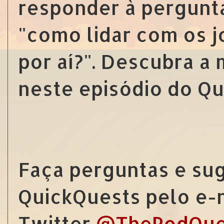
responder à pergunta
"como lidar com os 
por aí?". Descubra a
neste episódio do Qu
Faça perguntas e sug
QuickQuests pelo e-
Twitter
@ThePodQue