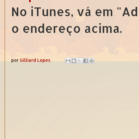
No iTunes, vá em "Ad
o endereço acima.
por
Gilliard Lopes