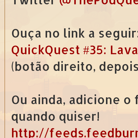
Ouça no link a seguir
QuickQuest #35: Lav
(botão direito, depoi
Ou ainda, adicione o
quando quiser!
http://feeds.feedbu