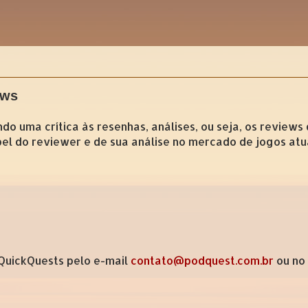
ews
do uma crítica às resenhas, análises, ou seja, os reviews
pel do reviewer e de sua análise no mercado de jogos atu
 QuickQuests pelo e-mail
contato@podquest.com.br
ou no