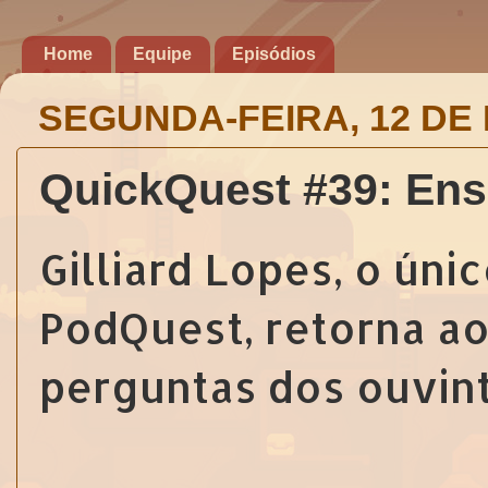
Home
Equipe
Episódios
SEGUNDA-FEIRA, 12 DE
QuickQuest #39: Ensa
Gilliard Lopes, o úni
PodQuest, retorna a
perguntas dos ouvint