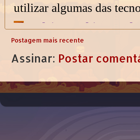
Postagem mais recente
Assinar:
Postar comentá