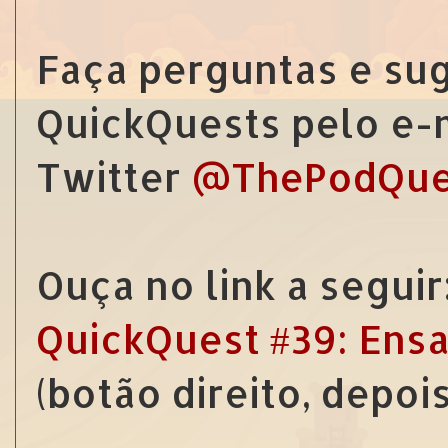
Faça perguntas e sug
QuickQuests pelo e-
Twitter
@ThePodQue
Ouça no link a seguir
QuickQuest #39: Ensa
(botão direito, depoi