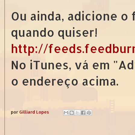
Ou ainda, adicione o
quando quiser!
http://feeds.feedbu
No iTunes, vá em "Ad
o endereço acima.
por
Gilliard Lopes