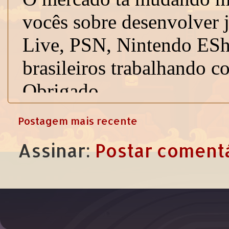
Postagem mais recente
Assinar:
Postar comentá