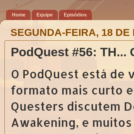
Home
Equipe
Episódios
SEGUNDA-FEIRA, 18 DE
PodQuest #56: TH...
O PodQuest está de 
formato mais curto e 
Questers discutem De
Awakening, e muitos