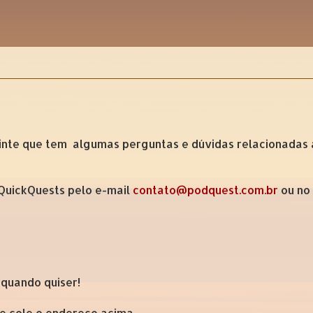
inte que tem algumas perguntas e dúvidas relacionadas 
 QuickQuests pelo e-mail
contato@podquest.com.br
ou no
 quando quiser!
 e cole o endereço acima.