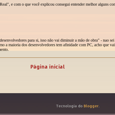
Página inicial
Tecnologia do
Blogger
.