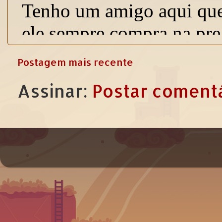
Postagem mais recente
Assinar:
Postar comentá