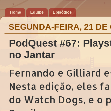
Home
Equipe
Episódios
SEGUNDA-FEIRA, 21 DE
PodQuest #67: Playst
no Jantar
Fernando e Gilliard 
Nesta edição, eles f
do Watch Dogs, e o p