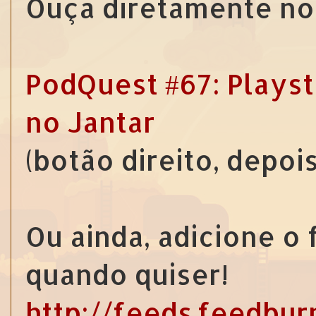
Ouça diretamente no 
PodQuest #67: Playst
no Jantar
(botão direito, depoi
Ou ainda, adicione o
quando quiser!
http://feeds.feedbu