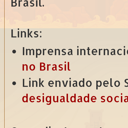
Brasil.
Links:
Imprensa internac
no Brasil
Link enviado pelo
desigualdade socia