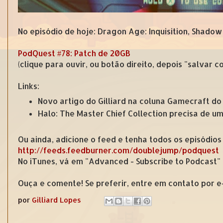
No episódio de hoje: Dragon Age: Inquisition, Shadow
PodQuest #78: Patch de 20GB
(clique para ouvir, ou botão direito, depois "salvar 
Links:
Novo artigo do Gilliard na coluna Gamecraft d
Halo: The Master Chief Collection precisa de u
Ou ainda, adicione o feed e tenha todos os episódios
http://feeds.feedburner.com/doublejump/podquest
No iTunes, vá em "Advanced - Subscribe to Podcast"
Ouça e comente! Se preferir, entre em contato por 
por
Gilliard Lopes