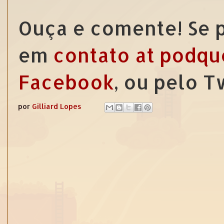
Ouça e comente! Se p
em
contato at podqu
Facebook
, ou pelo 
por
Gilliard Lopes