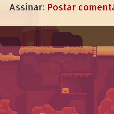
Assinar:
Postar comentá