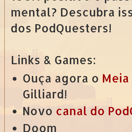
mental? Descubra is
dos PodQuesters!
Links & Games:
Ouça agora o
Meia
Gilliard!
Novo
canal do Pod
Doom