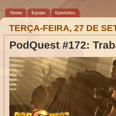
Home
Equipe
Episódios
TERÇA-FEIRA, 27 DE S
PodQuest #172: Traba