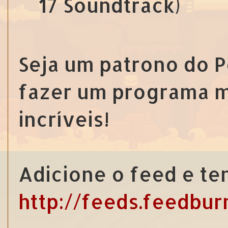
17 Soundtrack)
Seja um patrono do 
fazer um programa m
incríveis!
Adicione o feed e te
http://feeds.feedbu