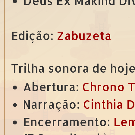
Deus Ex Makind Di
Edição:
Zabuzeta
Trilha sonora de hoje
Abertura:
Chrono T
Narração:
Cinthia 
Encerramento:
Lem