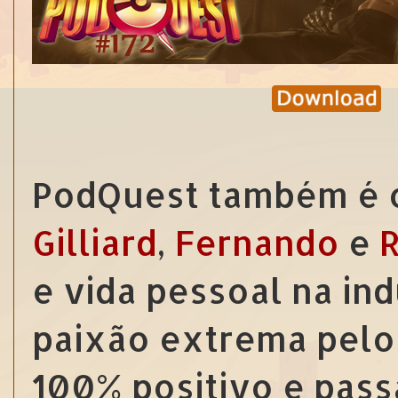
PodQuest também é co
Gilliard
,
Fernando
e
e vida pessoal na in
paixão extrema pelo 
100% positivo e passa