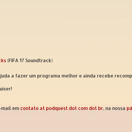
cks
(FIFA 17 Soundtrack)
ajuda a fazer um programa melhor e ainda recebe recompe
uiser!
e-mail em
contato at podquest dot com dot br
, na nossa
pá