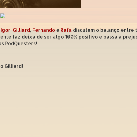
,
Igor
,
Gilliard
,
Fernando
e
Rafa
discutem o balanço entre t
te faz deixa de ser algo 100% positivo e passa a prejud
os PodQuesters!
 Gilliard!