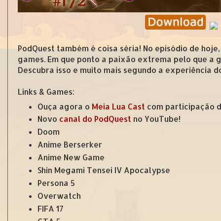
PodQuest também é coisa séria! No episódio de hoje
games. Em que ponto a paixão extrema pelo que a gen
Descubra isso e muito mais segundo a experiência d
Links & Games:
Ouça agora o
Meia Lua Cast
com participação do
Novo
canal do PodQuest
no YouTube!
Doom
Anime Berserker
Anime New Game
Shin Megami Tensei IV Apocalypse
Persona 5
Overwatch
FIFA 17