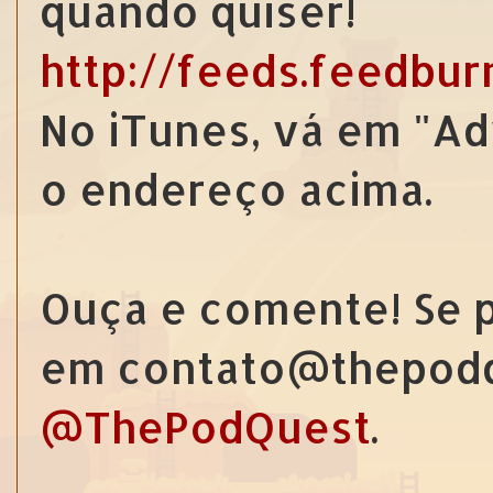
quando quiser!
http://feeds.feedbu
No iTunes, vá em "Ad
o endereço acima.
Ouça e comente! Se p
em contato@thepodq
@ThePodQuest
.