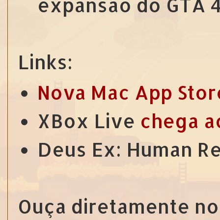
expansão do GTA 
Links:
Nova Mac App Stor
XBox Live
chega ao
Deus Ex: Human R
Ouça diretamente no