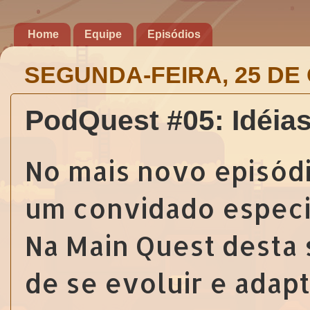
Home
Equipe
Episódios
SEGUNDA-FEIRA, 25 DE
PodQuest #05: Idéias
No mais novo episód
um convidado especi
Na Main Quest desta 
de se evoluir e adapt