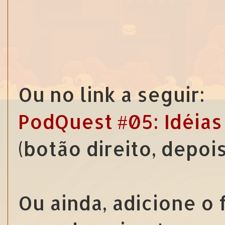
Ou no link a seguir:
PodQuest #05: Idéias
(botão direito, depoi
Ou ainda, adicione o