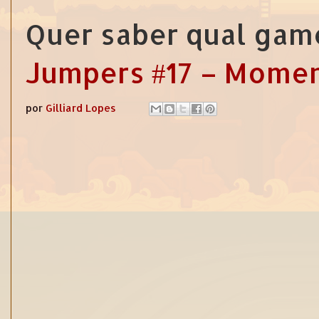
Quer saber qual game
Jumpers #17 – Mome
por
Gilliard Lopes