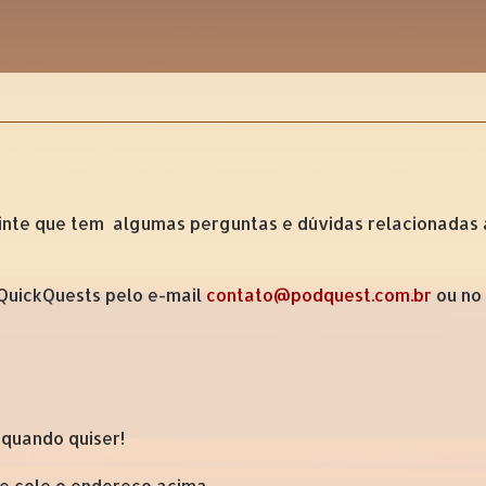
inte que tem algumas perguntas e dúvidas relacionadas 
 QuickQuests pelo e-mail
contato@podquest.com.br
ou no
 quando quiser!
 e cole o endereço acima.