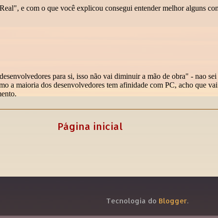
Página inicial
Tecnologia do
Blogger
.