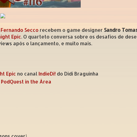
e
Fernando Secco
recebem o game designer
Sandro Tomas
ight Epic
. O quarteto conversa sobre os desafios de dese
eviews após o lançamento, e muito mais.
ht Epic
no canal
IndieDi!
do Didi Braguinha
:
PodQuest in the Área
gons cover)