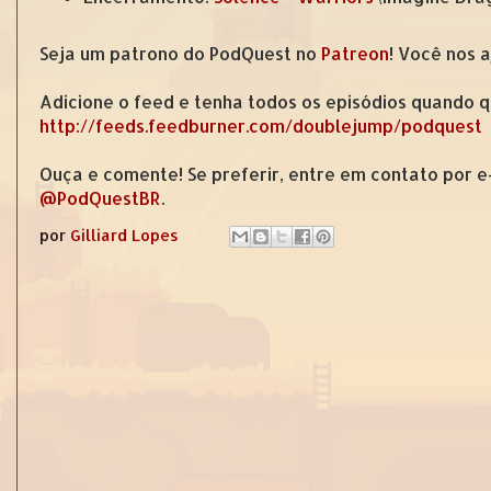
Seja um patrono do PodQuest no
Patreon
! Você nos 
Adicione o feed e tenha todos os episódios quando q
http://feeds.feedburner.com/doublejump/podquest
Ouça e comente! Se preferir, entre em contato por 
@PodQuestBR
.
por
Gilliard Lopes