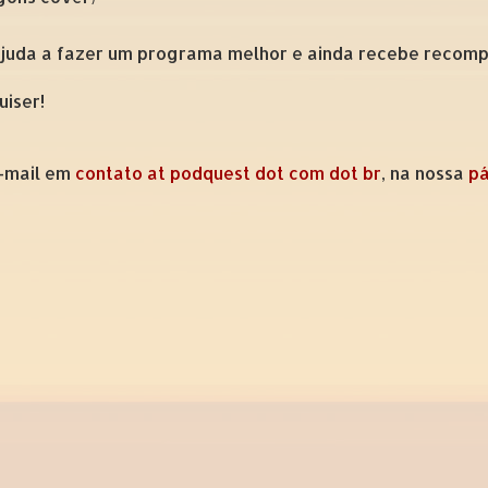
ajuda a fazer um programa melhor e ainda recebe recompe
uiser!
e-mail em
contato at podquest dot com dot br
, na nossa
pá