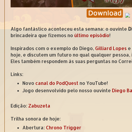
Algo fantástico aconteceu esta semana: o ouvinte
D
brincadeira que fizemos no
último episódio
!
Inspirados com o exemplo do Diego,
Gilliard Lopes
e
hoje, e discutem um futuro no qual qualquer pessoa
Eles também respondem às suas perguntas no Corre
Links:
Novo
canal do PodQuest
no YouTube!
Jogo desenvolvido pelo nosso ouvinte
Diego B
Edição:
Zabuzeta
Trilha sonora de hoje:
Abertura:
Chrono Trigger