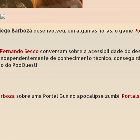
iego Barboza
desenvolveu, em algumas horas, o game
Po
Fernando Secco
conversam sobre a acessibilidade do de
, independentemente de conhecimento técnico, conseguirá
io do PodQuest!
arboza
sobre uma Portal Gun no apocalipse zumbi:
Portals