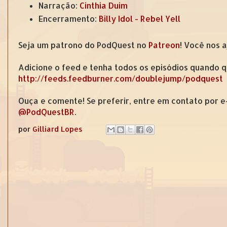
Narração:
Cinthia Duim
Encerramento:
Billy Idol - Rebel Yell
Seja um patrono do PodQuest no
Patreon
! Você nos 
Adicione o feed e tenha todos os episódios quando q
http://feeds.feedburner.com/doublejump/podquest
Ouça e comente! Se preferir, entre em contato por 
@PodQuestBR
.
por
Gilliard Lopes