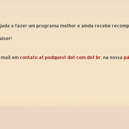
ajuda a fazer um programa melhor e ainda recebe recompe
uiser!
e-mail em
contato at podquest dot com dot br
, na nossa
pá