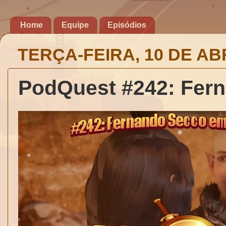
Home
Equipe
Episódios
TERÇA-FEIRA, 10 DE ABR
PodQuest #242: Fer