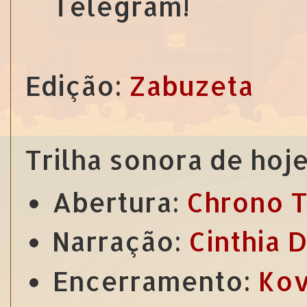
Telegram!
Edição:
Zabuzeta
Trilha sonora de hoje
Abertura:
Chrono T
Narração:
Cinthia 
Encerramento:
Kov