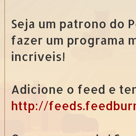
Seja um patrono do 
fazer um programa m
incríveis!
Adicione o feed e te
http://feeds.feedbu