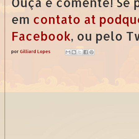
Ouça e comente! Se p
em
contato at podqu
Facebook
, ou pelo 
por
Gilliard Lopes