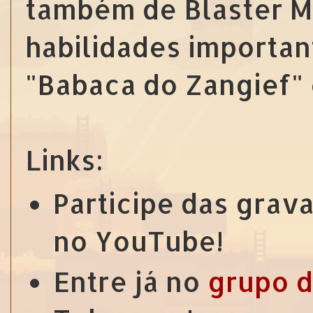
também de Blaster M
habilidades importan
"Babaca do Zangief" 
Links:
Participe das grav
no YouTube!
Entre já no
grupo d