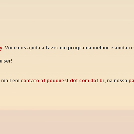
y
! Você nos ajuda a fazer um programa melhor e ainda re
uiser!
e-mail em
contato at podquest dot com dot br
, na nossa
pá