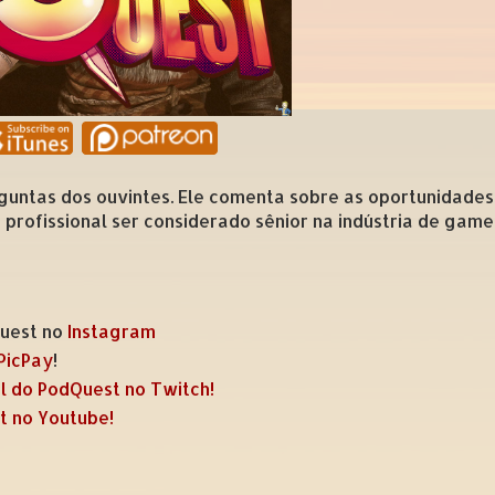
untas dos ouvintes. Ele comenta sobre as oportunidades
profissional ser considerado sênior na indústria de games
Quest no
Instagram
PicPay
!
l do PodQuest no Twitch!
t no Youtube!