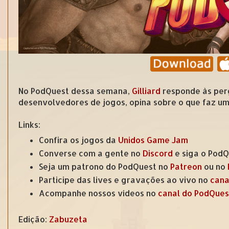
No PodQuest dessa semana,
Gilliard
responde às perg
desenvolvedores de jogos, opina sobre o que faz um 
Links:
Confira os jogos da
Unidos Game Jam
Converse com a gente no
Discord
e siga o Pod
Seja um patrono do PodQuest no
Patreon
ou no
Participe das lives e gravações ao vivo no
cana
Acompanhe nossos vídeos no
canal do PodQues
Edição:
Zabuzeta