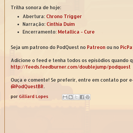
Trilha sonora de hoje:
Abertura:
Chrono Trigger
Narração:
Cinthia Duim
Encerramento:
Metallica - Cure
Seja um patrono do PodQuest no
Patreon
ou no
PicPa
Adicione o feed e tenha todos os episódios quando q
http://feeds.feedburner.com/doublejump/podquest
Ouça e comente! Se preferir, entre em contato por 
@PodQuestBR
.
por
Gilliard Lopes