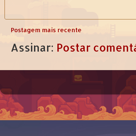
Postagem mais recente
Assinar:
Postar comentá