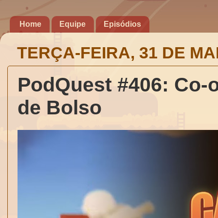
Home
Equipe
Episódios
TERÇA-FEIRA, 31 DE MA
PodQuest #406: Co-o
de Bolso