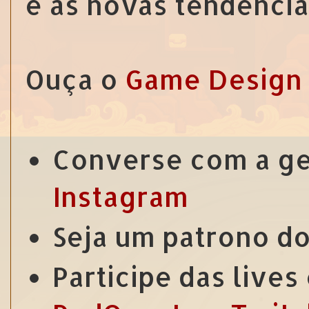
e as novas tendência
Ouça o
Game Design 
Converse com a g
Instagram
Seja um patrono d
Participe das live