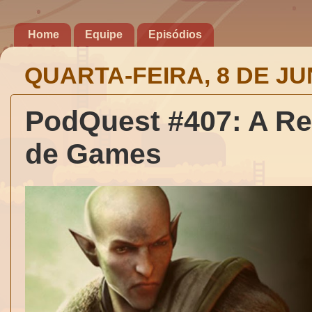
Home
Equipe
Episódios
QUARTA-FEIRA, 8 DE JU
PodQuest #407: A Re
de Games