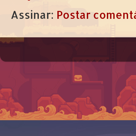
Assinar:
Postar comentá