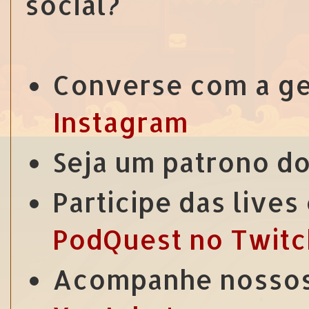
social?
Converse com a g
Instagram
Seja um patrono d
Participe das live
PodQuest no Twitc
Acompanhe nossos