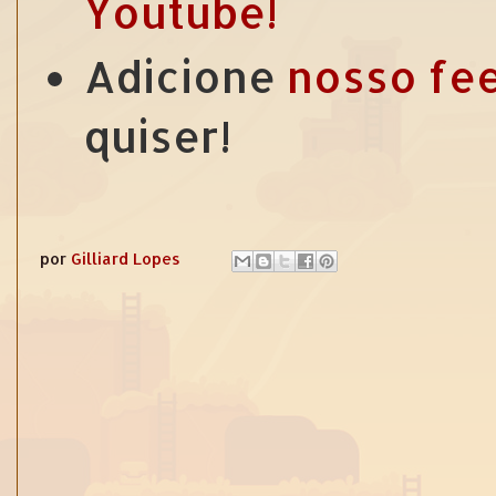
Youtube!
Adicione
nosso fe
quiser!
por
Gilliard Lopes