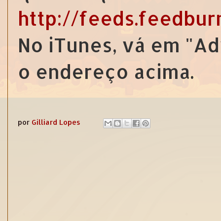
http://feeds.feedbu
No iTunes, vá em "Ad
o endereço acima.
por
Gilliard Lopes