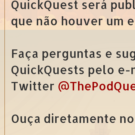
QuickQuest será pub
que não houver um e
Faça perguntas e sug
QuickQuests pelo e-
Twitter
@ThePodQue
Ouça diretamente no