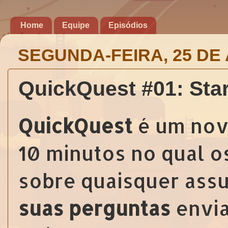
Home
Equipe
Episódios
SEGUNDA-FEIRA, 25 DE 
QuickQuest #01: Star
QuickQuest
é um nov
10 minutos no qual 
sobre quaisquer ass
suas perguntas
envia