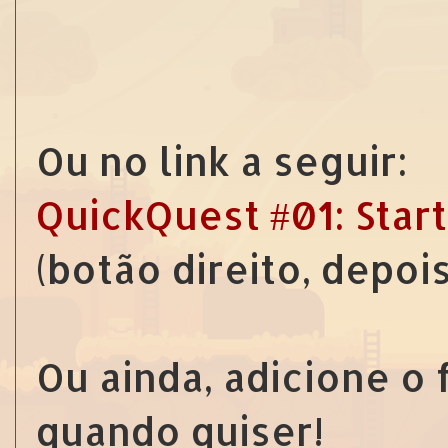
Ou no link a seguir:
QuickQuest #01: Start
(botão direito, depoi
Ou ainda, adicione o
quando quiser!