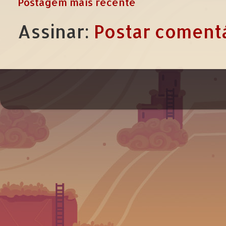
Postagem mais recente
Assinar:
Postar comentá