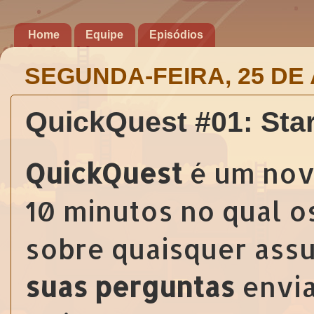
Home
Equipe
Episódios
SEGUNDA-FEIRA, 25 DE 
QuickQuest #01: Star
QuickQuest
é um nov
10 minutos no qual 
sobre quaisquer ass
suas perguntas
envia