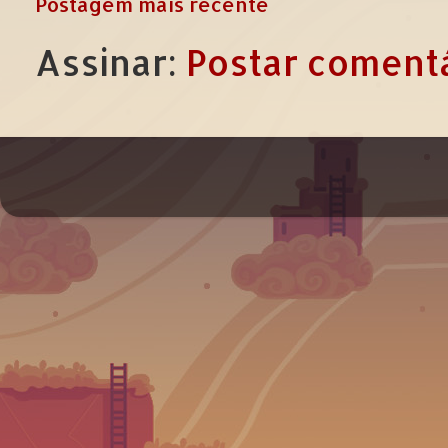
Postagem mais recente
Assinar:
Postar comentá