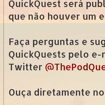
QuickQuest será pub
que não houver um e
Faça perguntas e sug
QuickQuests pelo e-
Twitter
@ThePodQue
Ouça diretamente no