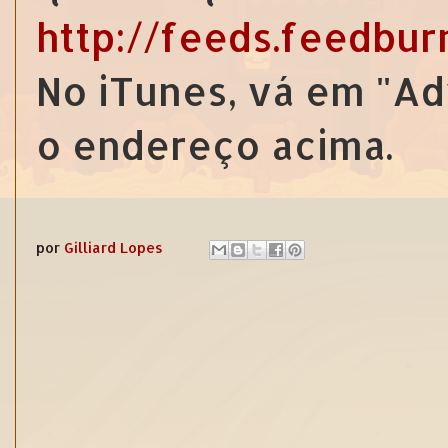
http://feeds.feedbu
No iTunes, vá em "Ad
o endereço acima.
por
Gilliard Lopes