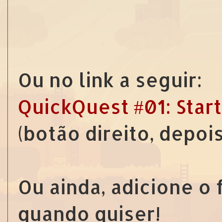
Ou no link a seguir:
QuickQuest #01: Start
(botão direito, depoi
Ou ainda, adicione o
quando quiser!