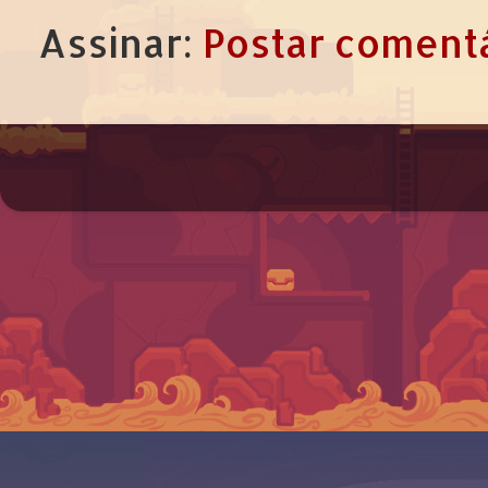
Assinar:
Postar comentá