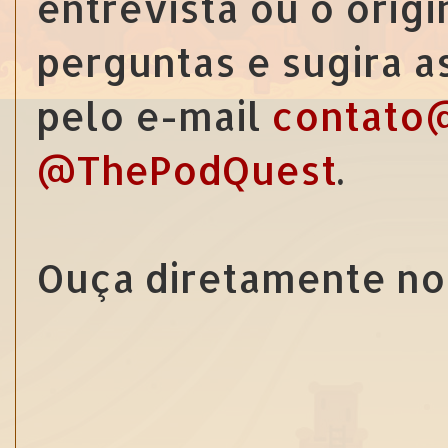
entrevista ou o origi
perguntas e sugira 
pelo e-mail
contato
@ThePodQuest
.
Ouça diretamente no