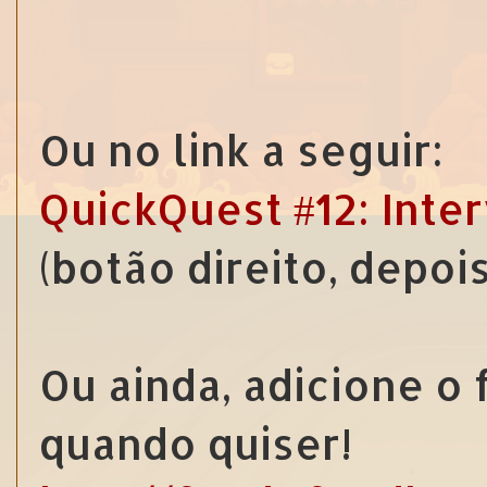
Ou no link a seguir:
QuickQuest #12: Inter
(botão direito, depoi
Ou ainda, adicione o
quando quiser!