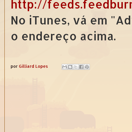
http://feeds.feedbu
No iTunes, vá em "Ad
o endereço acima.
por
Gilliard Lopes