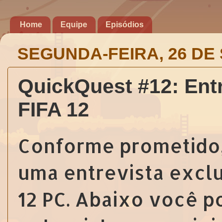
Home
Equipe
Episódios
SEGUNDA-FEIRA, 26 DE
QuickQuest #12: Entr
FIFA 12
Conforme prometido, 
uma entrevista excl
12 PC. Abaixo você p