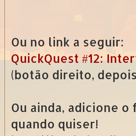
Ou no link a seguir:
QuickQuest #12: Inter
(botão direito, depoi
Ou ainda, adicione o
quando quiser!