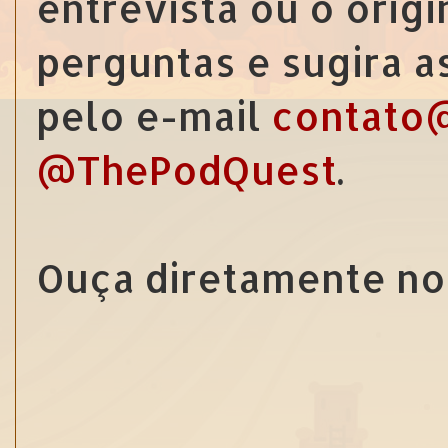
entrevista ou o origi
perguntas e sugira 
pelo e-mail
contato
@ThePodQuest
.
Ouça diretamente no