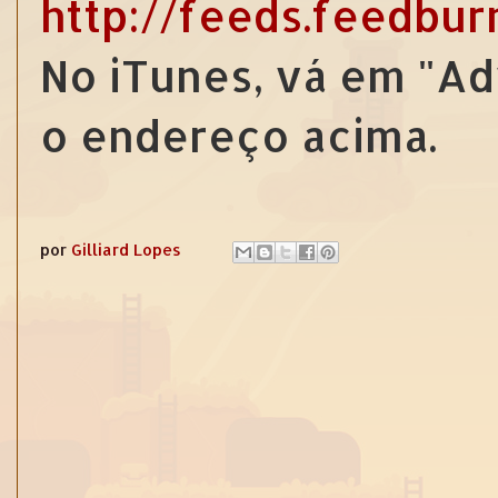
http://feeds.feedbu
No iTunes, vá em "Ad
o endereço acima.
por
Gilliard Lopes