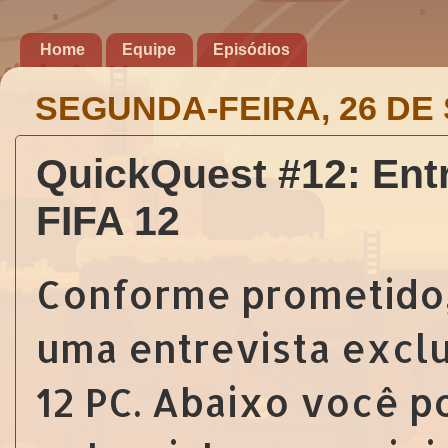
Home
Equipe
Episódios
SEGUNDA-FEIRA, 26 DE
QuickQuest #12: Entr
FIFA 12
Conforme prometido, 
uma entrevista excl
12 PC. Abaixo você p