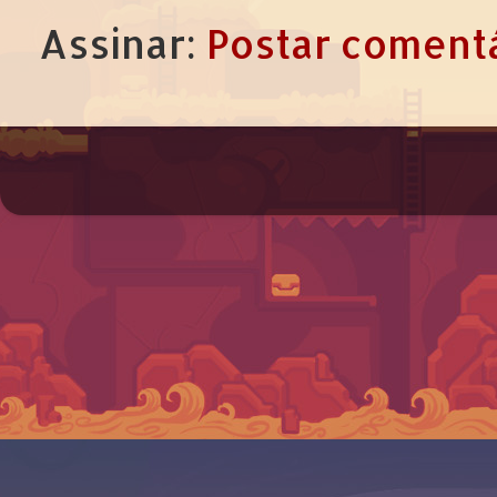
Assinar:
Postar comentá