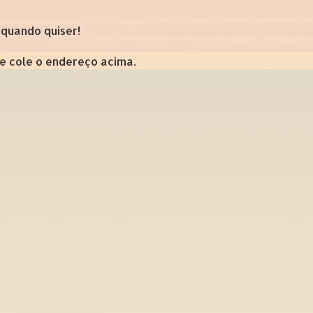
 quando quiser!
 e cole o endereço acima.