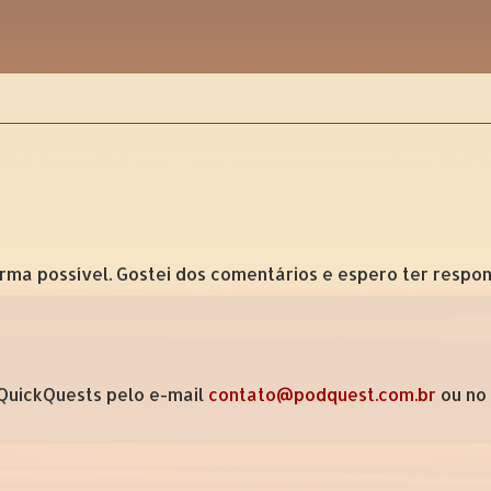
forma possível. Gostei dos comentários e espero ter respo
 QuickQuests pelo e-mail
contato@podquest.com.br
ou no