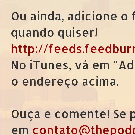
Ou ainda, adicione o
quando quiser!
http://feeds.feedbu
No iTunes, vá em "Ad
o endereço acima.
Ouça e comente! Se p
em
contato@thepod