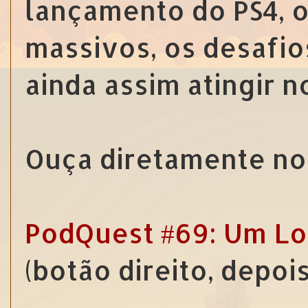
lançamento do PS4, 
massivos, os desafio
ainda assim atingir 
Ouça diretamente no 
PodQuest #69: Um Lo
(botão direito, depoi