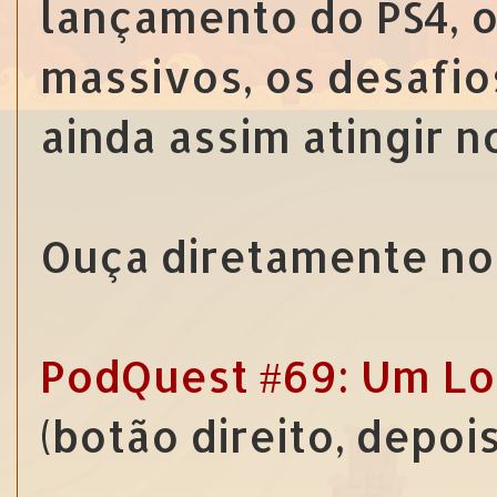
lançamento do PS4, 
massivos, os desafio
ainda assim atingir 
Ouça diretamente no 
PodQuest #69: Um Lo
(botão direito, depoi