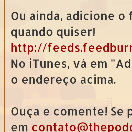
Ou ainda, adicione o
quando quiser!
http://feeds.feedbu
No iTunes, vá em "Ad
o endereço acima.
Ouça e comente! Se p
em
contato@thepod