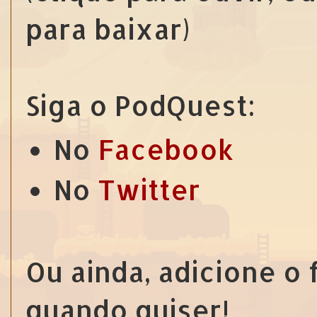
para baixar)
Siga o PodQuest:
No
Facebook
No
Twitter
Ou ainda, adicione o
quando quiser!