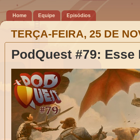
Home
Equipe
Episódios
TERÇA-FEIRA, 25 DE N
PodQuest #79: Esse 