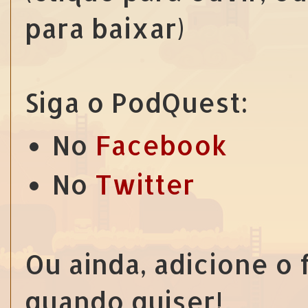
para baixar)
Siga o PodQuest:
No
Facebook
No
Twitter
Ou ainda, adicione o
quando quiser!