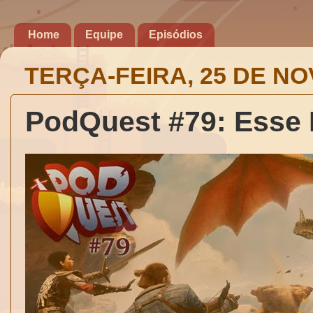
Home
Equipe
Episódios
TERÇA-FEIRA, 25 DE N
PodQuest #79: Esse 