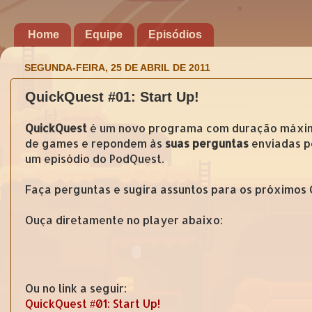
Home
Equipe
Episódios
SEGUNDA-FEIRA, 25 DE ABRIL DE 2011
QuickQuest #01: Start Up!
QuickQuest
é um novo programa com duração máxima 
de games e repondem às
suas perguntas
enviadas po
um episódio do PodQuest.
Faça perguntas e sugira assuntos para os próximos
Ouça diretamente no player abaixo:
Ou no link a seguir:
QuickQuest #01: Start Up!