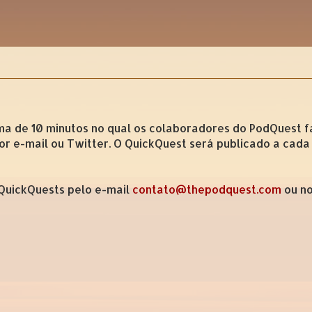
de 10 minutos no qual os colaboradores do PodQuest fa
r e-mail ou Twitter. O QuickQuest será publicado a cad
 QuickQuests pelo e-mail
contato@thepodquest.com
ou no