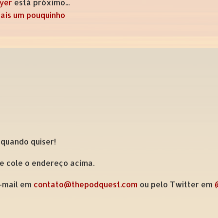
ayer
está próximo...
ais um pouquinho
 quando quiser!
 e cole o endereço acima.
e-mail em
contato@thepodquest.com
ou pelo Twitter em