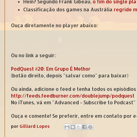
Hein? Segundo Frank Gibeau,
o fim do single pl
Classificação dos games na Austrália
regride m
Ouça diretamente no player abaixo:
Ou no link a seguir:
PodQuest #20: Em Grupo É Melhor
(botão direito, depois "salvar como" para baixar)
Ou ainda, adicione o feed e tenha todos os episódios
http://feeds.feedburner.com/doublejump/podquest
No iTunes, vá em "Advanced - Subscribe to Podcast"
Ouça e comente! Se preferir, entre em contato por 
por
Gilliard Lopes