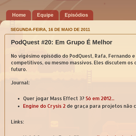
Home
Equipe
Episódios
SEGUNDA-FEIRA, 16 DE MAIO DE 2011
PodQuest #20: Em Grupo É Melhor
No vigésimo episódio do PodQuest, Rafa, Fernando e 
competitivos, ou mesmo massivos. Eles discutem os c
futuro.
Journal:
Quer jogar Mass Effect 3?
Só em 2012...
Engine do Crysis 2
de graça para projetos não 
Links: