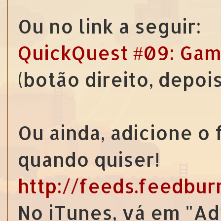
Ou no link a seguir:
QuickQuest #09: Gam
(botão direito, depoi
Ou ainda, adicione o
quando quiser!
http://feeds.feedbu
No iTunes, vá em "Ad