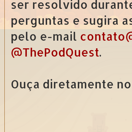
ser resolvido durant
perguntas e sugira 
pelo e-mail
contato
@ThePodQuest
.
Ouça diretamente no