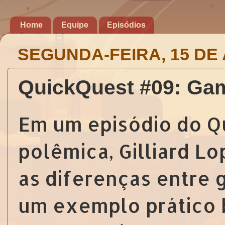
Home
Equipe
Episódios
SEGUNDA-FEIRA, 15 DE
QuickQuest #09: Ga
Em um episódio do Q
polêmica, Gilliard L
as diferenças entre 
um exemplo prático