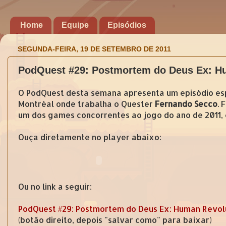
Home
Equipe
Episódios
SEGUNDA-FEIRA, 19 DE SETEMBRO DE 2011
PodQuest #29: Postmortem do Deus Ex: H
O PodQuest desta semana apresenta um episódio esp
Montréal onde trabalha o Quester
Fernando Secco
. 
um dos games concorrentes ao jogo do ano de 2011, 
Ouça diretamente no player abaixo:
Ou no link a seguir:
PodQuest #29: Postmortem do Deus Ex: Human Revol
(botão direito, depois "salvar como" para baixar)