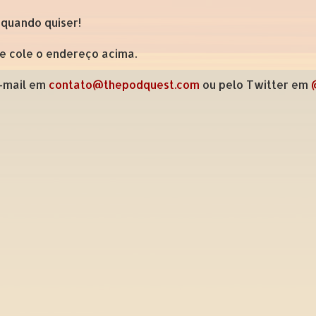
 quando quiser!
 e cole o endereço acima.
e-mail em
contato@thepodquest.com
ou pelo Twitter em