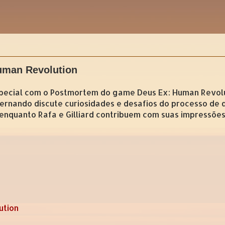
uman Revolution
ecial com o Postmortem do game Deus Ex: Human Revolut
Fernando discute curiosidades e desafios do processo d
enquanto Rafa e Gilliard contribuem com suas impressõe
ution