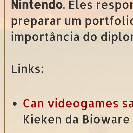
Nintendo
. Eles resp
preparar um portfoli
importância do diplom
Links:
Can videogames sa
Kieken da Bioware