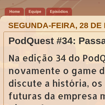
Home
Equipe
Episódios
SEGUNDA-FEIRA, 28 DE
PodQuest #34: Passa
Na edição 34 do Pod
novamente o game d
discute a história, o
futuras da empresa m