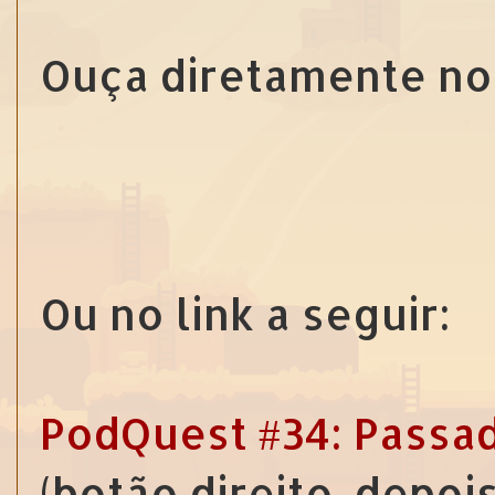
Ouça diretamente no
Ou no link a seguir:
PodQuest #34: Passad
(botão direito, depoi