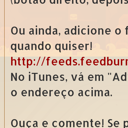
Ou ainda, adicione o
quando quiser!
http://feeds.feedbu
No iTunes, vá em "Ad
o endereço acima.
Ouça e comente! Se p